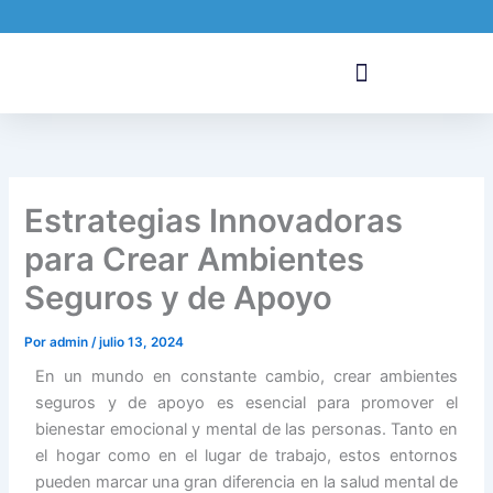
Ir
al
contenido
Estrategias Innovadoras
para Crear Ambientes
Seguros y de Apoyo
Por
admin
/
julio 13, 2024
En un mundo en constante cambio, crear ambientes
seguros y de apoyo es esencial para promover el
bienestar emocional y mental de las personas. Tanto en
el hogar como en el lugar de trabajo, estos entornos
pueden marcar una gran diferencia en la salud mental de