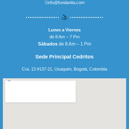
info@fundanita.com
Lunes a Viernes
de 8 Am – 7 Pm
Sábados
de 8 Am – 1 Pm
Sede Principal Cedritos
Cra. 13 #137-21, Usaquén, Bogotá, Colombia