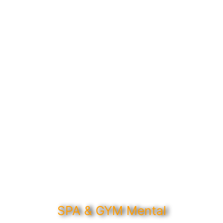
SPA & GYM Mental