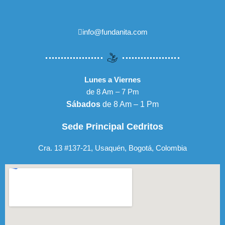
info@fundanita.com
Lunes a Viernes
de 8 Am – 7 Pm
Sábados
de 8 Am – 1 Pm
Sede Principal Cedritos
Cra. 13 #137-21, Usaquén, Bogotá, Colombia