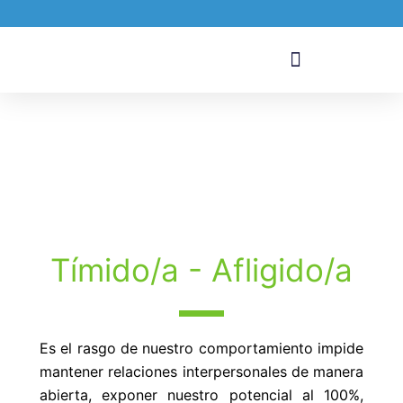
Ir
al
contenido
Tímido/a - Afligido/a
Es el rasgo de nuestro comportamiento impide
mantener relaciones interpersonales de manera
abierta, exponer nuestro potencial al 100%,