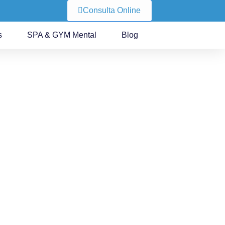
Consulta Online
s
SPA & GYM Mental
Blog