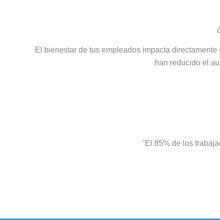
¿
El bienestar de tus empleados impacta directamente e
han reducido el a
"El 85% de los trabaja