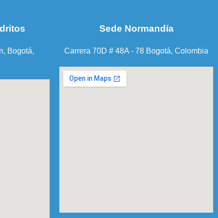
dritos
Sede Normandía
n, Bogotá,
Carrera 70D # 48A - 78 Bogotá, Colombia