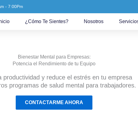
Am - 7:00Pm
nicio
¿Cómo Te Sientes?
Nosotros
Servicio
Bienestar Mental para Empresas:
Potencia el Rendimiento de tu Equipo
a productividad y reduce el estrés en tu empresa
ros programas de salud mental para trabajadores.
CONTACTARME AHORA