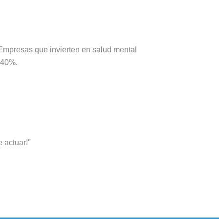
 Empresas que invierten en salud mental
 40%.
 actuar!"